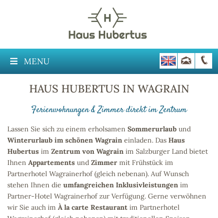
MENU
HAUS HUBERTUS IN WAGRAIN
Ferienwohnungen & Zimmer direkt im Zentrum
Lassen Sie sich zu einem erholsamen
Sommerurlaub
und
Winterurlaub im schönen Wagrain
einladen. Das
Haus
Hubertus
im
Zentrum von Wagrain
im Salzburger Land bietet
Ihnen
Appartements
und
Zimmer
mit Frühstück im
Partnerhotel Wagrainerhof (gleich nebenan). Auf Wunsch
stehen Ihnen die
umfangreichen Inklusivleistungen
im
Partner-Hotel Wagrainerhof zur Verfügung. Gerne verwöhnen
wir Sie auch im
À la carte Restaurant
im Partnerhotel