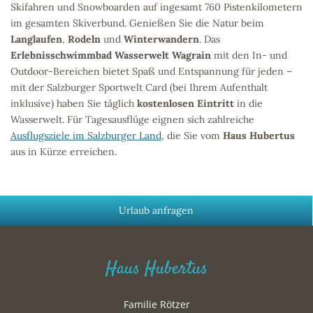
Skifahren und Snowboarden auf ingesamt 760 Pistenkilometern
im gesamten Skiverbund. Genießen Sie die Natur beim
Langlaufen
,
Rodeln
und
Winterwandern
. Das
Erlebnisschwimmbad Wasserwelt Wagrain
mit den In- und
Outdoor-Bereichen bietet Spaß und Entspannung für jeden –
mit der Salzburger Sportwelt Card (bei Ihrem Aufenthalt
inklusive) haben Sie täglich
kostenlosen Eintritt
in die
Wasserwelt. Für Tagesausflüge eignen sich zahlreiche
Ausflugsziele im Salzburger Land
, die Sie vom
Haus Hubertus
aus in Kürze erreichen.
Urlaub anfragen
Haus Hubertus
Familie Rötzer