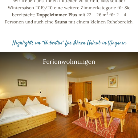
Wir freuen uns, Ihnen mitteilen zu dürfen, dass seit der
Wintersaison 2019/20 eine weitere Zimmerkategorie für Sie
2
bereitsteht:
Doppelzimmer Plus
mit 22 – 26 m
für 2 – 4
Personen und auch eine
Sauna
mit einem kleinen Ruhebereich.
Highlights im “Hubertus” für Ihren Urlaub in Wagrain
Ferienwohnungen