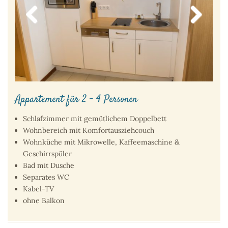
Previous
Next
Appartement für 2 – 4 Personen
Schlafzimmer mit gemütlichem Doppelbett
Wohnbereich mit Komfortausziehcouch
Wohnküche mit Mikrowelle, Kaffeemaschine &
Geschirrspüler
Bad mit Dusche
Separates WC
Kabel-TV
ohne Balkon