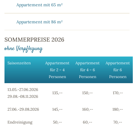
Appartement mit 65 m²
Appartement mit 86 m²
SOMMERPREISE 2026
ohne Verpflegung
Saisonzeiten
Appartement
Appartement
Appartement
für 2 – 4
für 4 – 6
für 6
Personen
Personen
Personen
13.05.-27.06.2026
135,--
150,--
170,--
29.08.-08.11.2026
27.06.-29.08.2026
145,--
160,--
180,--
Endreinigung
50,--
60,--
70,--