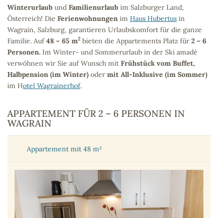
Winterurlaub
und
Familienurlaub
im Salzburger Land,
Österreich! Die
Ferienwohnungen
im
Haus Hubertus
in
Wagrain, Salzburg, garantieren Urlaubskomfort für die ganze
2
Familie. Auf
48 – 65 m
bieten die Appartements Platz für
2 – 6
Personen.
Im Winter- und Sommerurlaub in der Ski amadé
verwöhnen wir Sie auf Wunsch mit
Frühstück vom Buffet,
Halbpension (im Winter)
oder
mit All-Inklusive (im Sommer)
im H
otel Wagrainerhof
.
APPARTEMENT FÜR 2 – 6 PERSONEN IN
WAGRAIN
Appartement mit 48 m²