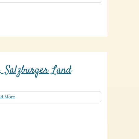
, Salzburger Land
ad More