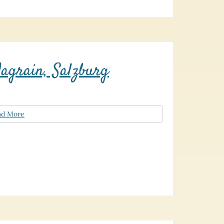
agrain, Salzburg
ad More