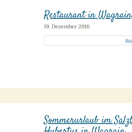
Restaurant in Wagrain
19. Dezember 2016
Re
Sommerurlaub im Salzb
Hubertus in Wagrain