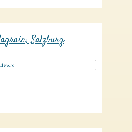
agrain, Salzburg
ad More